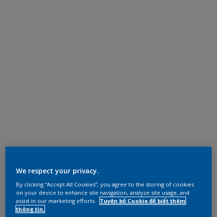
We respect your privacy.
By clicking “Accept All Cookies”, you agree to the storing of cookies
on your device to enhance site navigation, analyze site usage, and
assist in our marketing efforts.
Tuyên bố Cookie để biết thêm
thông tin.