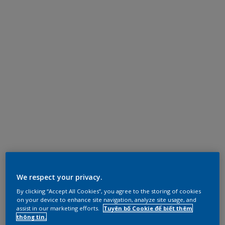
We respect your privacy.
By clicking “Accept All Cookies”, you agree to the storing of cookies
on your device to enhance site navigation, analyze site usage, and
assist in our marketing efforts.
Tuyên bố Cookie để biết thêm
thông tin.