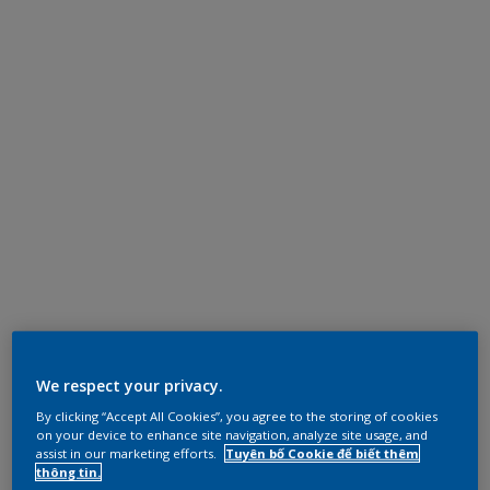
We respect your privacy.
By clicking “Accept All Cookies”, you agree to the storing of cookies
on your device to enhance site navigation, analyze site usage, and
assist in our marketing efforts.
Tuyên bố Cookie để biết thêm
thông tin.