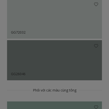
GG72032
GG26046
Phối với các màu cùng tông