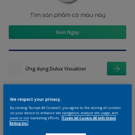
Tìm sản phẩm có màu này
Xem Ngay
Ứng dụng Dulux Visualizer
We respect your privacy.
Gợi ý phối màu
By clicking “Accept All Cookies”, you agree to the storing of cookies
on your device to enhance site navigation, analyze site usage, and
assist in our marketing efforts.
Tuyên bố Cookie để biết thêm
thông tin.
The Perfect White