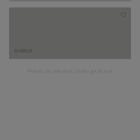
GY40029
Phối với các màu được chuyên gia đề xuất
YR53160