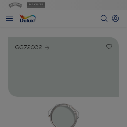
GG72032