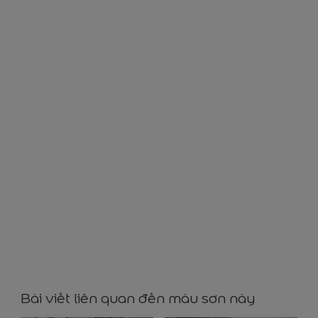
GG72032
Bài viết liên quan đến màu sơn này