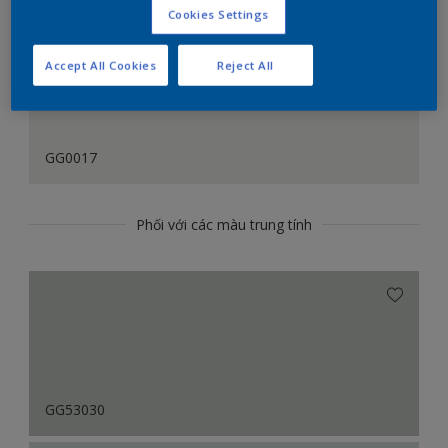
Cookies Settings
Accept All Cookies
Reject All
GG0017
Phối với các màu trung tính
GG53030