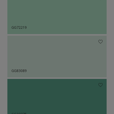
GG72219
GG83089