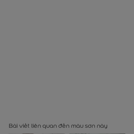
GG83089
Bài viết liên quan đến màu sơn này