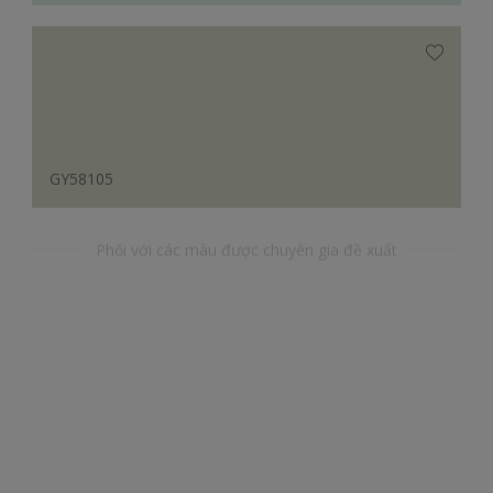
GY58105
Phối với các màu được chuyên gia đề xuất
YR66099