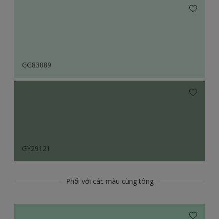
GG83089
GY29121
Phối với các màu cùng tông