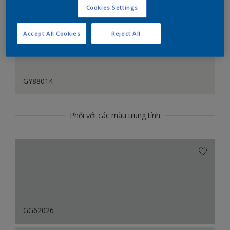
Cookies Settings
Accept All Cookies
Reject All
GY88014
Phối với các màu trung tính
GG62026