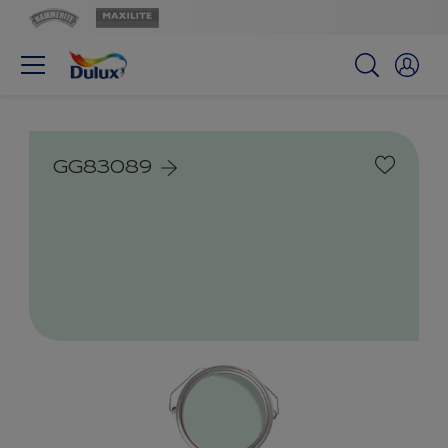
GG83089