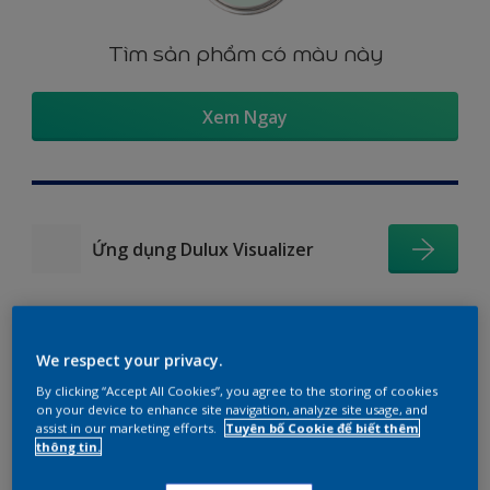
Tìm sản phẩm có màu này
Xem Ngay
Ứng dụng Dulux Visualizer
We respect your privacy.
Gợi ý phối màu
By clicking “Accept All Cookies”, you agree to the storing of cookies
on your device to enhance site navigation, analyze site usage, and
assist in our marketing efforts.
Tuyên bố Cookie để biết thêm
thông tin.
The Perfect White