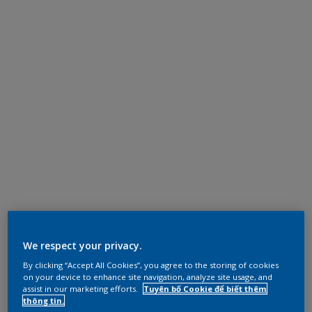
We respect your privacy.
By clicking “Accept All Cookies”, you agree to the storing of cookies
on your device to enhance site navigation, analyze site usage, and
assist in our marketing efforts.
Tuyên bố Cookie để biết thêm
thông tin.