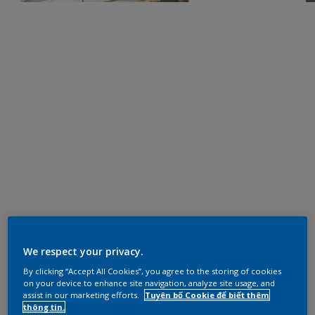
We respect your privacy.
By clicking “Accept All Cookies”, you agree to the storing of cookies
on your device to enhance site navigation, analyze site usage, and
assist in our marketing efforts.
Tuyên bố Cookie để biết thêm
thông tin.