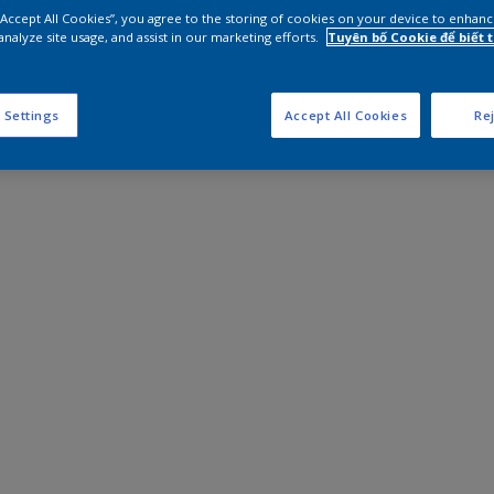
 “Accept All Cookies”, you agree to the storing of cookies on your device to enhanc
analyze site usage, and assist in our marketing efforts.
Tuyên bố Cookie để biết
 Settings
Accept All Cookies
Rej