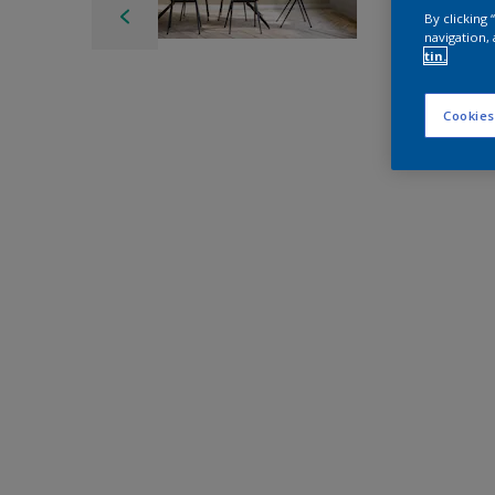
By clicking
navigation, 
tin.
Cookies