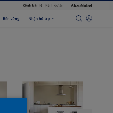
Kênh bán lẻ
Kênh dự án
Bền vững
Nhận hỗ trợ