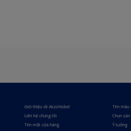
Giới thiệu về AkzoNobel
Tìm màu 
Liên hệ chúng tôi
Chọn sản
Tìm một cửa hàng
Ý tưởng