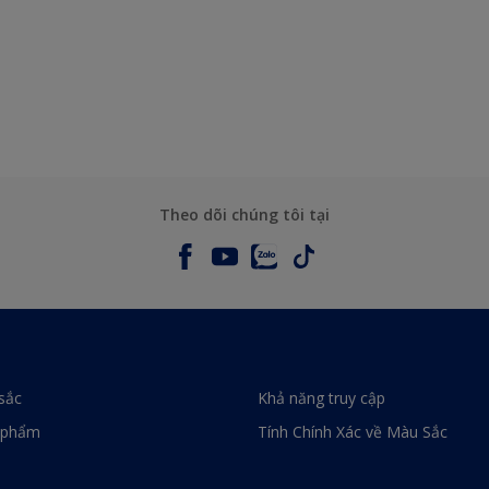
Theo dõi chúng tôi tại
sắc
Khả năng truy cập
 phẩm
Tính Chính Xác về Màu Sắc