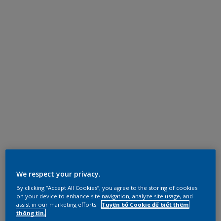
We respect your privacy.
By clicking “Accept All Cookies”, you agree to the storing of cookies
on your device to enhance site navigation, analyze site usage, and
assist in our marketing efforts.
Tuyên bố Cookie để biết thêm
thông tin.