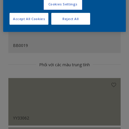
Cookies Settings
Accept All Cookies
Reject All
BB0019
Phối với các màu trung tính
YY33062