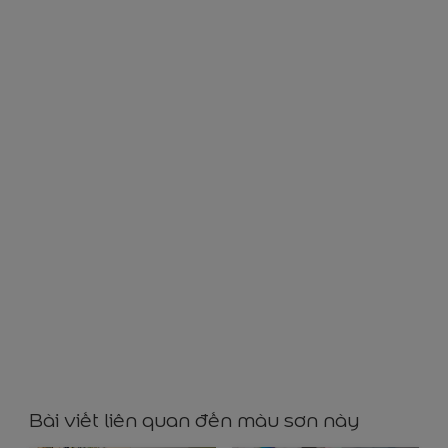
GY53017
Bài viết liên quan đến màu sơn này