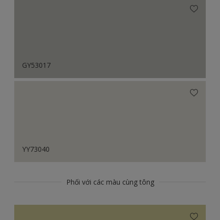
GY53017
YY73040
Phối với các màu cùng tông