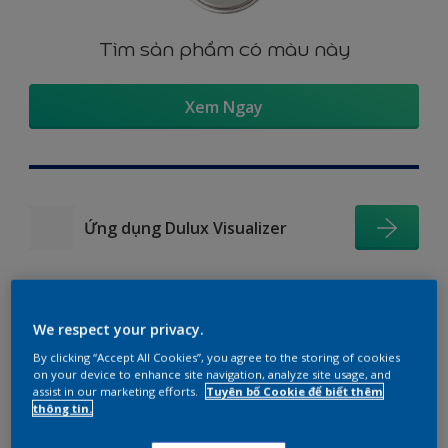
Tìm sản phẩm có màu này
Xem Ngay
Ứng dụng Dulux Visualizer
We respect your privacy.
Gợi ý phối màu
By clicking “Accept All Cookies”, you agree to the storing of cookies
on your device to enhance site navigation, analyze site usage, and
assist in our marketing efforts.
Tuyên bố Cookie để biết thêm
thông tin.
The Perfect White