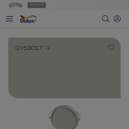
GY53017