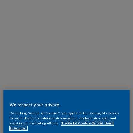
We respect your privacy.
By clicking “Accept All Cookies”, you agree to the storing of cookies
on your device to enhance site navigation, analyze site usage, and
assist in our marketing efforts.
Tuyên bố Cookie để biết thêm
thông tin.