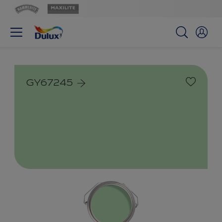
GY67245