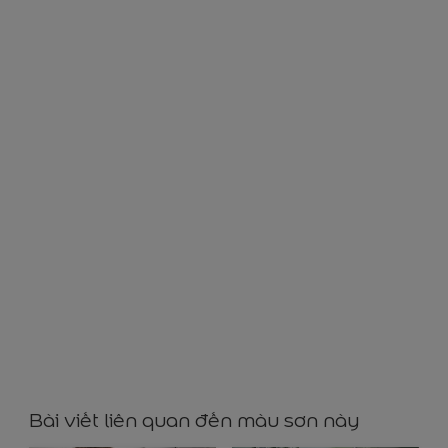
GY67245
Bài viết liên quan đến màu sơn này