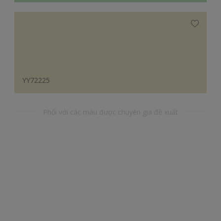
YY72225
Phối với các màu được chuyên gia đề xuất
YR49082