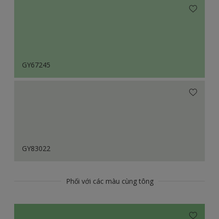
GY67245
GY83022
Phối với các màu cùng tông