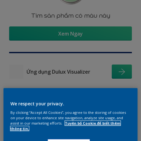
Tìm sản phẩm có màu này
Xem Ngay
Ứng dụng Dulux Visualizer
We respect your privacy.
Gợi ý phối màu
By clicking “Accept All Cookies”, you agree to the storing of cookies
on your device to enhance site navigation, analyze site usage, and
assist in our marketing efforts.
Tuyên bố Cookie để biết thêm
thông tin.
The Perfect White