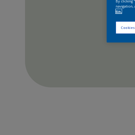
By clicking
navigation, 
tin.
Cookies