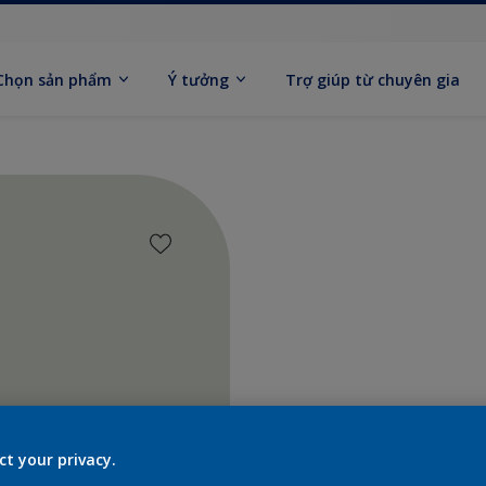
Chọn sản phẩm
Ý tưởng
Trợ giúp từ chuyên gia
Tìm sả
ct your privacy.