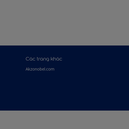
Các trang khác
Akzonobel.com