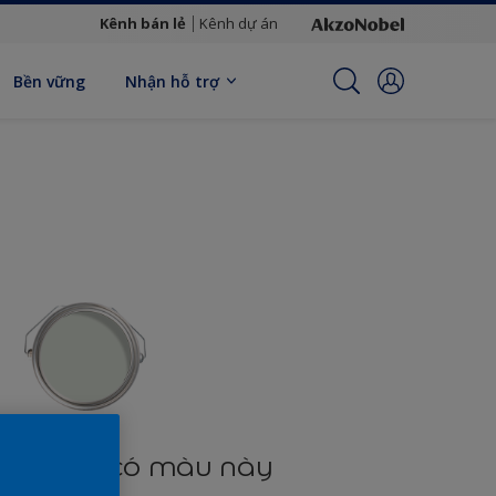
Kênh bán lẻ
Kênh dự án
Bền vững
Nhận hỗ trợ
n phẩm có màu này