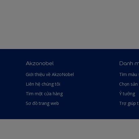
Akzonobel
Danh m
Giới thiệu về AkzoNobel
Tìm màu 
Liên hệ chúng tôi
Chọn sản
Tìm một cửa hàng
Ý tưởng
Sơ đồ trang web
Trợ giúp 