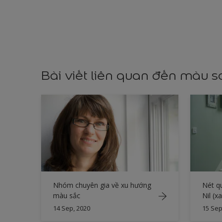
Bài viết liên quan đến màu 
Nhóm chuyên gia về xu hướng
Nét q
màu sắc
Nil (x
14 Sep, 2020
15 Sep