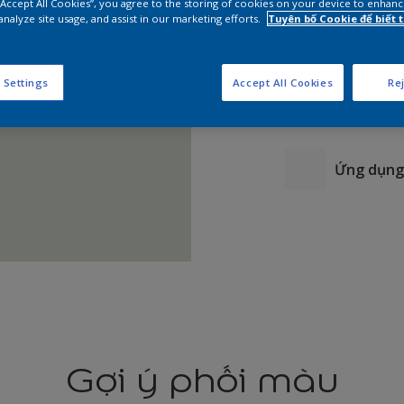
 “Accept All Cookies”, you agree to the storing of cookies on your device to enhanc
analyze site usage, and assist in our marketing efforts.
Tuyên bố Cookie để biết
 Settings
Accept All Cookies
Rej
Ứng dụng 
Gợi ý phối màu