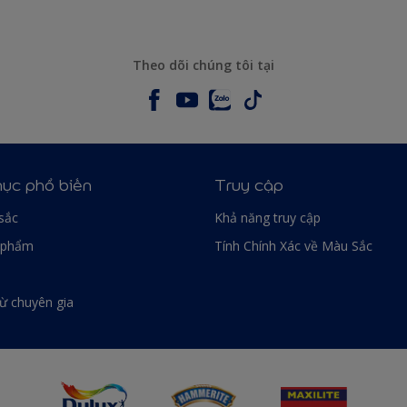
Theo dõi chúng tôi tại
ục phổ biến
Truy cập
sắc
Khả năng truy cập
 phẩm
Tính Chính Xác về Màu Sắc
từ chuyên gia