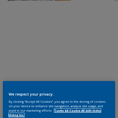
We respect your privacy.
By clicking “Accept All Cookies”, you agree to the storing of cookies
on your device to enhance site navigation, analyze site usage, and
assist in our marketing efforts.
Tuyên bố Cookie để biết thêm
thông tin.