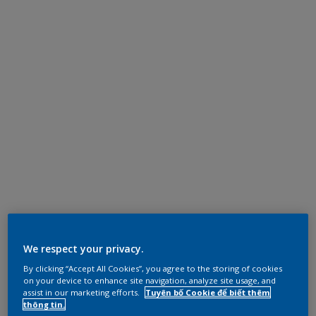
We respect your privacy.
By clicking “Accept All Cookies”, you agree to the storing of cookies
on your device to enhance site navigation, analyze site usage, and
assist in our marketing efforts.
Tuyên bố Cookie để biết thêm
thông tin.