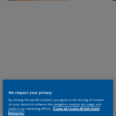
We respect your privacy.
By clicking “Accept All Cookies”, you agree to the storing of cookies
on your device to enhance site navigation, analyze site usage, and
assist in our marketing efforts.
Tuyên bố Cookie để biết thêm
thông tin.