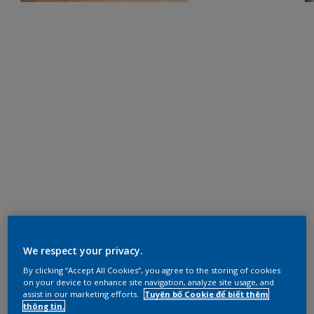
We respect your privacy.
By clicking “Accept All Cookies”, you agree to the storing of cookies
on your device to enhance site navigation, analyze site usage, and
assist in our marketing efforts.
Tuyên bố Cookie để biết thêm
thông tin.