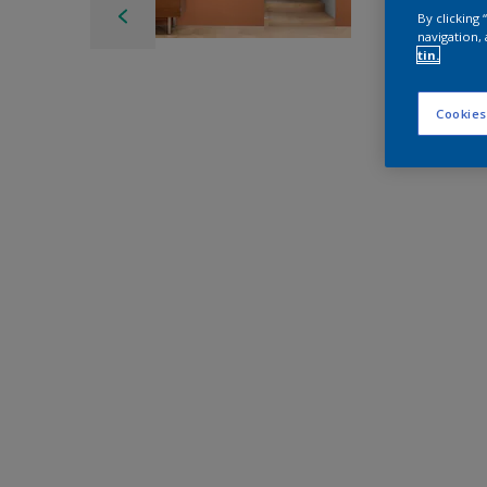
By clicking
navigation, 
tin.
Cookies