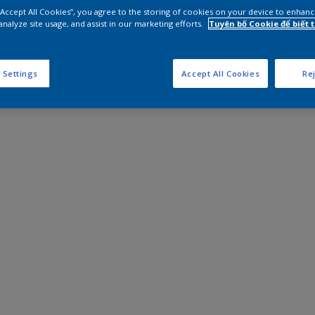
 “Accept All Cookies”, you agree to the storing of cookies on your device to enhanc
analyze site usage, and assist in our marketing efforts.
Tuyên bố Cookie để biết
 Settings
Accept All Cookies
Rej