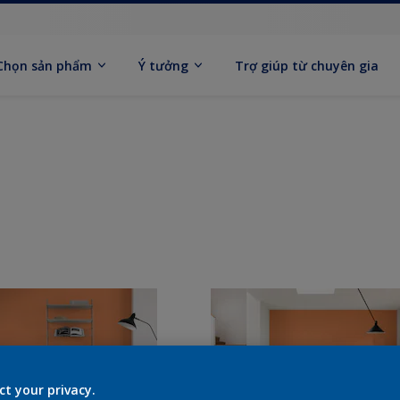
Chọn sản phẩm
Ý tưởng
Trợ giúp từ chuyên gia
ct your privacy.