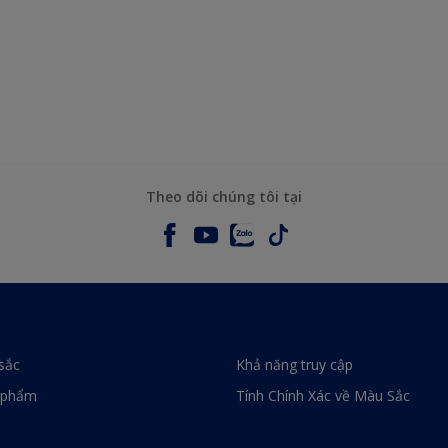
Theo dõi chúng tôi tại
sắc
Khả năng truy cập
 phẩm
Tính Chính Xác về Màu Sắc