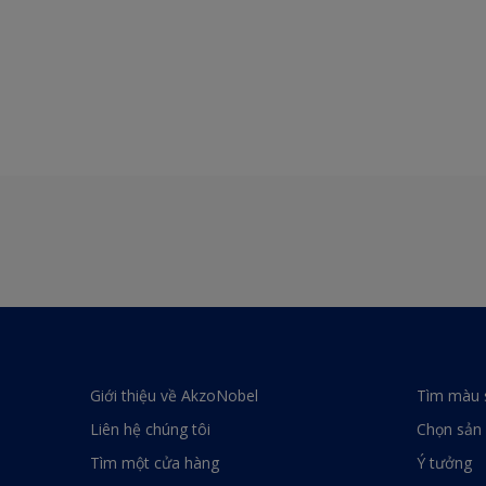
Giới thiệu về AkzoNobel
Tìm màu 
Liên hệ chúng tôi
Chọn sản
Tìm một cửa hàng
Ý tưởng