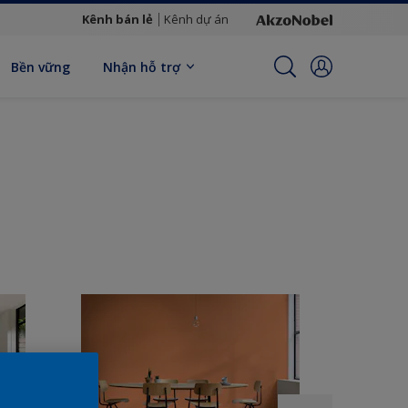
Kênh bán lẻ
Kênh dự án
Bền vững
Nhận hỗ trợ