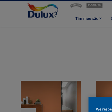
Tìm màu sắc
We respe