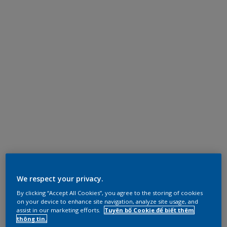
We respect your privacy.
By clicking “Accept All Cookies”, you agree to the storing of cookies
on your device to enhance site navigation, analyze site usage, and
assist in our marketing efforts.
Tuyên bố Cookie để biết thêm
thông tin.