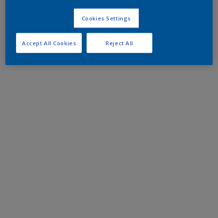
Cookies Settings
Accept All Cookies
Reject All