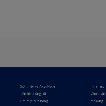
Giới thiệu về AkzoNobel
Tìm màu 
Liên hệ chúng tôi
Chọn sản
Tìm một cửa hàng
Ý tưởng