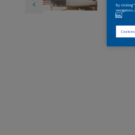
By clicking
navigation, 
tin.
Cookies