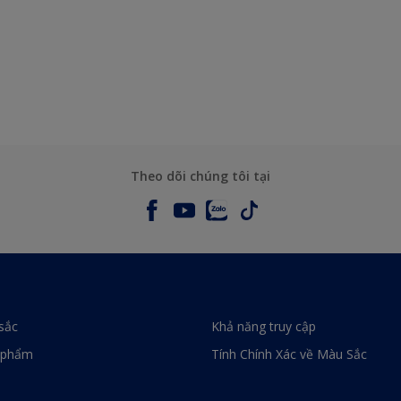
Theo dõi chúng tôi tại
sắc
Khả năng truy cập
 phẩm
Tính Chính Xác về Màu Sắc