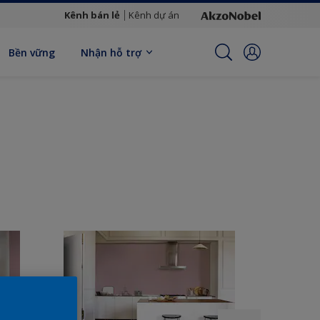
Kênh bán lẻ
Kênh dự án
Bền vững
Nhận hỗ trợ