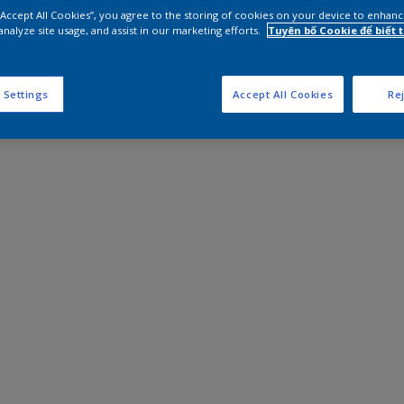
 “Accept All Cookies”, you agree to the storing of cookies on your device to enhanc
analyze site usage, and assist in our marketing efforts.
Tuyên bố Cookie để biết
 Settings
Accept All Cookies
Rej