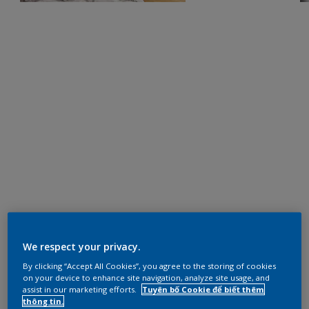
We respect your privacy.
By clicking “Accept All Cookies”, you agree to the storing of cookies
on your device to enhance site navigation, analyze site usage, and
assist in our marketing efforts.
Tuyên bố Cookie để biết thêm
thông tin.