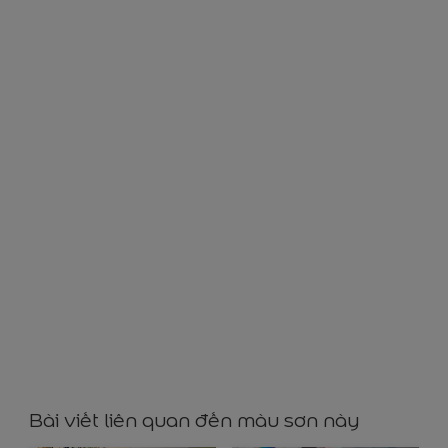
NN53000
Bài viết liên quan đến màu sơn này