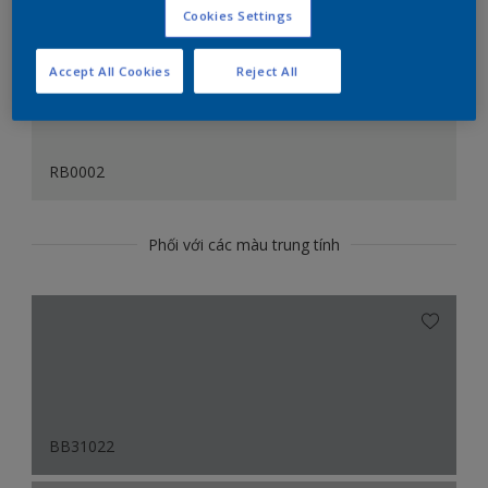
Cookies Settings
Accept All Cookies
Reject All
RB0002
Phối với các màu trung tính
BB31022