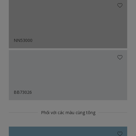
NN53000
BB73026
Phối với các màu cùng tông