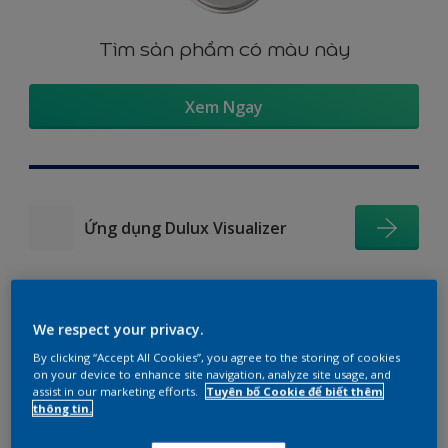
Tìm sản phẩm có màu này
Xem Ngay
Ứng dụng Dulux Visualizer
We respect your privacy.
Gợi ý phối màu
By clicking “Accept All Cookies”, you agree to the storing of cookies
on your device to enhance site navigation, analyze site usage, and
assist in our marketing efforts.
Tuyên bố Cookie để biết thêm
thông tin.
The Perfect White