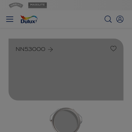
NN53000