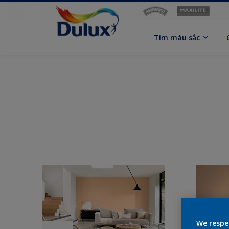
Tìm màu sắc
We respe