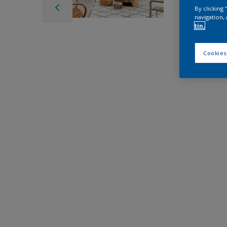
By clicking
navigation, 
tin.
Cookies