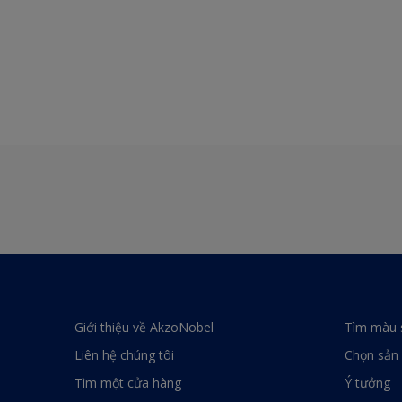
Giới thiệu về AkzoNobel
Tìm màu 
Liên hệ chúng tôi
Chọn sản
Tìm một cửa hàng
Ý tưởng