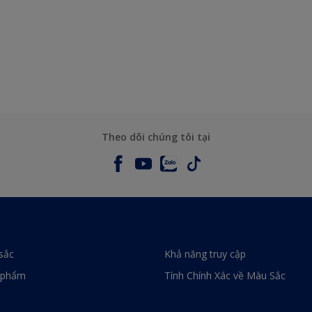
Theo dõi chúng tôi tại
sắc
Khả năng truy cập
 phẩm
Tính Chính Xác về Màu Sắc