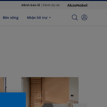
Kênh bán lẻ
Kênh dự án
Bền vững
Nhận hỗ trợ