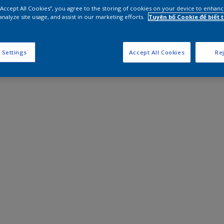
 “Accept All Cookies”, you agree to the storing of cookies on your device to enhanc
analyze site usage, and assist in our marketing efforts.
Tuyên bố Cookie để biết
 Settings
Accept All Cookies
Rej