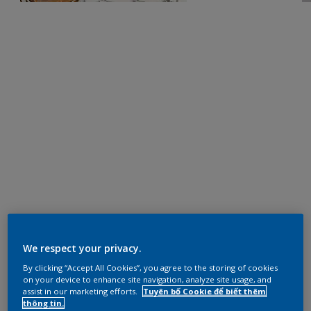
We respect your privacy.
By clicking “Accept All Cookies”, you agree to the storing of cookies
on your device to enhance site navigation, analyze site usage, and
assist in our marketing efforts.
Tuyên bố Cookie để biết thêm
thông tin.