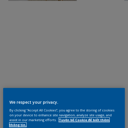
We respect your privacy.
By clicking “Accept All Cookies”, you agree to the storing of cookies
on your device to enhance site navigation, analyze site usage, and
assist in our marketing efforts.
Tuyên bố Cookie để biết thêm
thông tin.