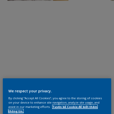
We respect your privacy.
By clicking “Accept All Cookies”, you agree to the storing of cookies
on your device to enhance site navigation, analyze site usage, and
assist in our marketing efforts.
Tuyên bố Cookie để biết thêm
thông tin.