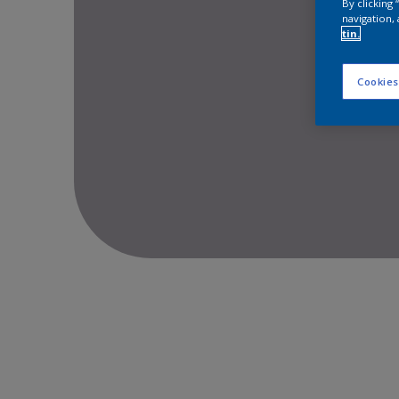
By clicking
navigation, 
tin.
Cookies