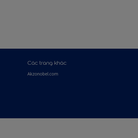
Các trang khác
Akzonobel.com