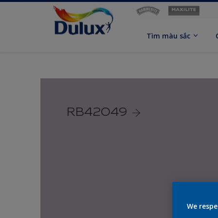
Tìm màu sắc
RB42049
We respe