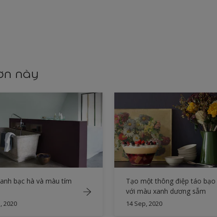
sơn này
anh bạc hà và màu tím
Tạo một thông điệp táo bạo
với màu xanh dương sẫm
, 2020
14 Sep, 2020