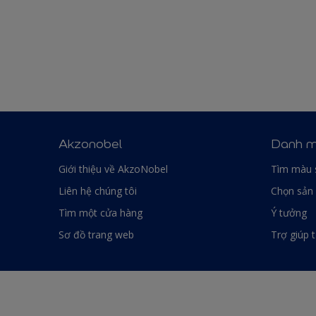
Akzonobel
Danh m
Giới thiệu về AkzoNobel
Tìm màu 
Liên hệ chúng tôi
Chọn sản
Tìm một cửa hàng
Ý tưởng
Sơ đồ trang web
Trợ giúp 