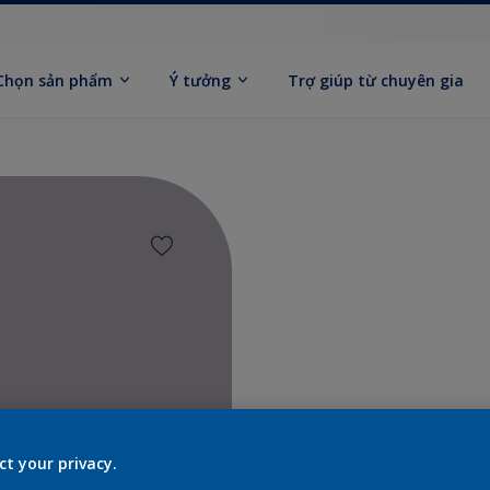
Chọn sản phẩm
Ý tưởng
Trợ giúp từ chuyên gia
Tìm sả
ct your privacy.