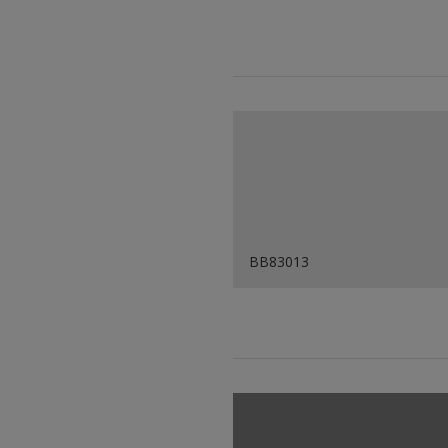
BB83013