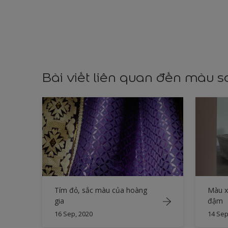
Bài viết liên quan đến màu 
Tím đỏ, sắc màu của hoàng
Màu x
gia
đậm
16 Sep, 2020
14 Sep