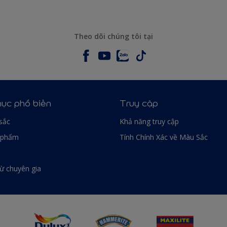
Theo dõi chúng tôi tại
ục phổ biến
Truy cập
sắc
Khả năng truy cập
 phẩm
Tính Chính Xác về Màu Sắc
từ chuyên gia