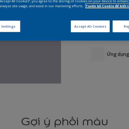
 “Accept All Cookies”, you agree to the storing of cookies on your device to enhanc
analyze site usage, and assist in our marketing efforts.
Tuyên bố Cookie để biết
 Settings
Accept All Cookies
Rej
Ứng dụng 
Gợi ý phối màu