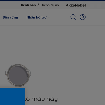
Kênh bán lẻ
Kênh dự án
Bền vững
Nhận hỗ trợ
n phẩm có màu này