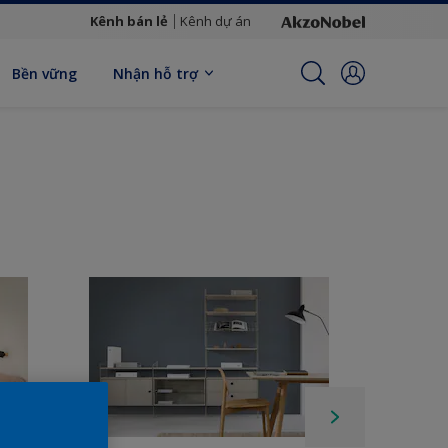
Kênh bán lẻ
Kênh dự án
Bền vững
Nhận hỗ trợ