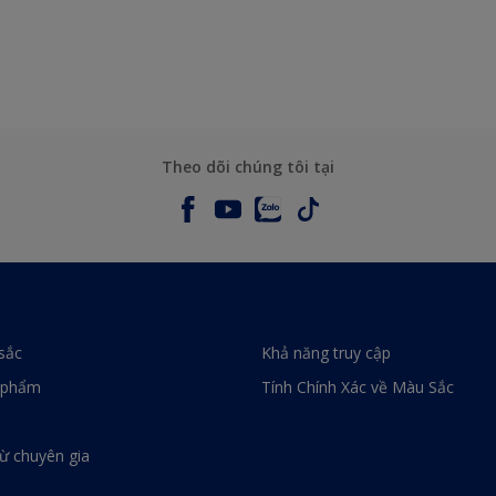
Theo dõi chúng tôi tại
sắc
Khả năng truy cập
 phẩm
Tính Chính Xác về Màu Sắc
từ chuyên gia