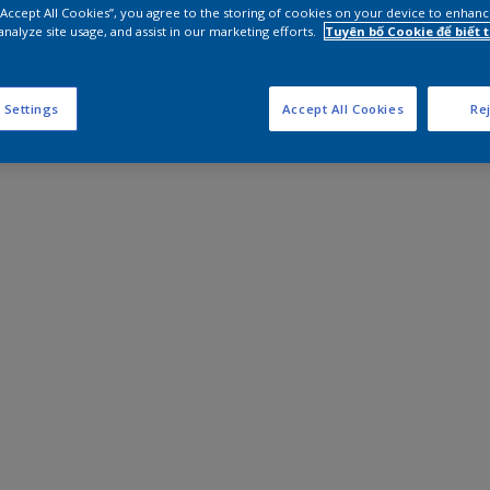
 “Accept All Cookies”, you agree to the storing of cookies on your device to enhanc
analyze site usage, and assist in our marketing efforts.
Tuyên bố Cookie để biết
 Settings
Accept All Cookies
Rej