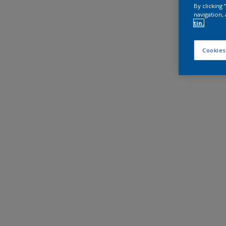
By clicking
navigation, 
tin.
Cookies