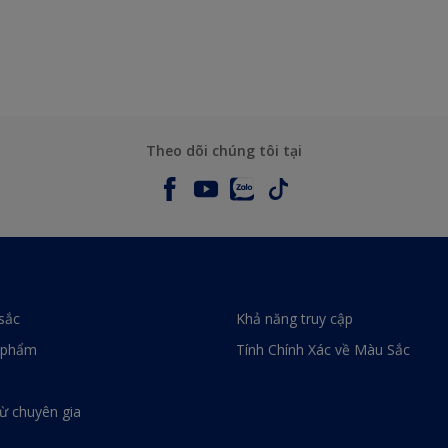
Theo dõi chúng tôi tại
sắc
Khả năng truy cập
 phẩm
Tính Chính Xác về Màu Sắc
từ chuyên gia