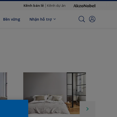
Kênh bán lẻ
Kênh dự án
Bền vững
Nhận hỗ trợ