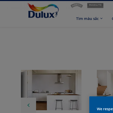
Tìm màu sắc
We respe