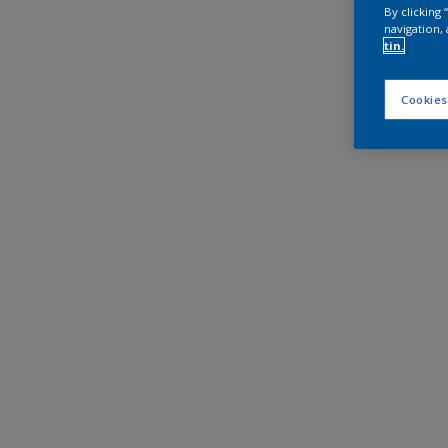
By clicking
navigation, 
tin.
Cookies