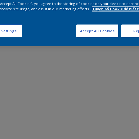
 “Accept All Cookies”, you agree to the storing of cookies on your device to enhanc
analyze site usage, and assist in our marketing efforts.
Tuyên bố Cookie để biết
 Settings
Accept All Cookies
Rej