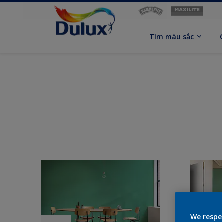
Tìm màu sắc
We respe