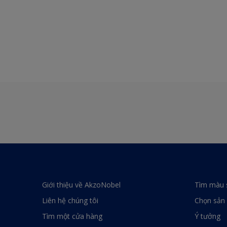
Giới thiệu về AkzoNobel
Tìm màu 
Liên hệ chúng tôi
Chọn sản
Tìm một cửa hàng
Ý tưởng