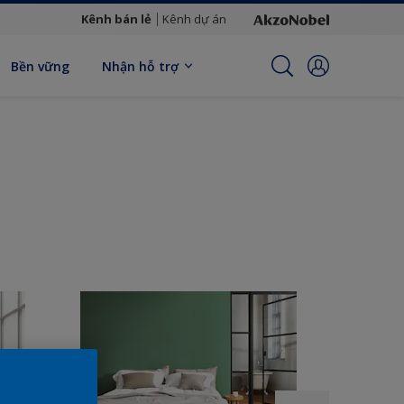
Kênh bán lẻ
Kênh dự án
Bền vững
Nhận hỗ trợ