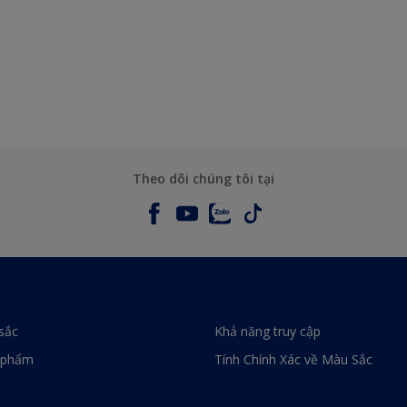
Theo dõi chúng tôi tại
sắc
Khả năng truy cập
 phẩm
Tính Chính Xác về Màu Sắc