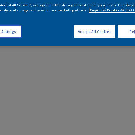
 “Accept All Cookies”, you agree to the storing of cookies on your device to enhanc
analyze site usage, and assist in our marketing efforts.
Tuyên bố Cookie để biết
 Settings
Accept All Cookies
Rej