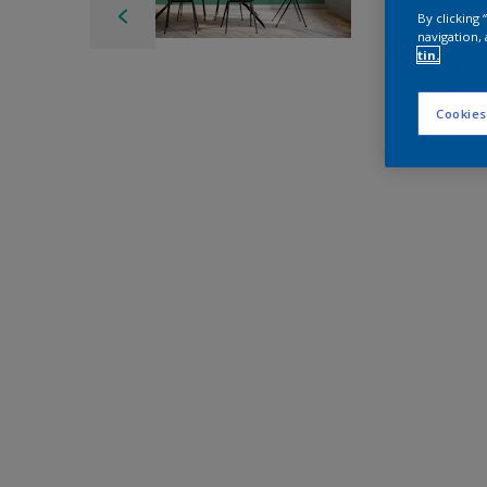
By clicking
navigation, 
tin.
Cookies