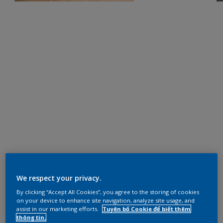
We respect your privacy.
By clicking “Accept All Cookies”, you agree to the storing of cookies
on your device to enhance site navigation, analyze site usage, and
assist in our marketing efforts.
Tuyên bố Cookie để biết thêm
thông tin.