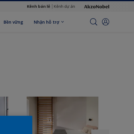
Kênh bán lẻ
Kênh dự án
Bền vững
Nhận hỗ trợ