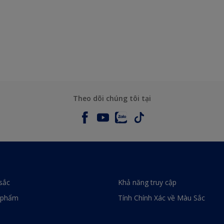
Theo dõi chúng tôi tại
sắc
Khả năng truy cập
 phẩm
Tính Chính Xác về Màu Sắc