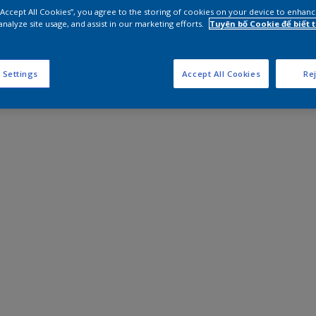
 “Accept All Cookies”, you agree to the storing of cookies on your device to enhanc
analyze site usage, and assist in our marketing efforts.
Tuyên bố Cookie để biết
 Settings
Accept All Cookies
Rej