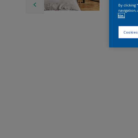
By clicking
navigation, 
tin.
Cookies