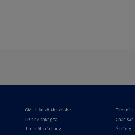
Giới thiệu về AkzoNobel
Tìm màu 
Liên hệ chúng tôi
Chọn sản
Tìm một cửa hàng
Ý tưởng