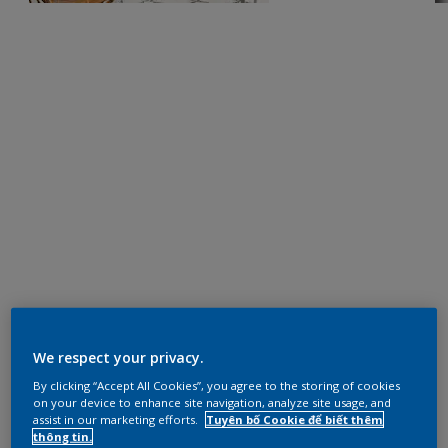
We respect your privacy.
By clicking “Accept All Cookies”, you agree to the storing of cookies
on your device to enhance site navigation, analyze site usage, and
assist in our marketing efforts.
Tuyên bố Cookie để biết thêm
thông tin.