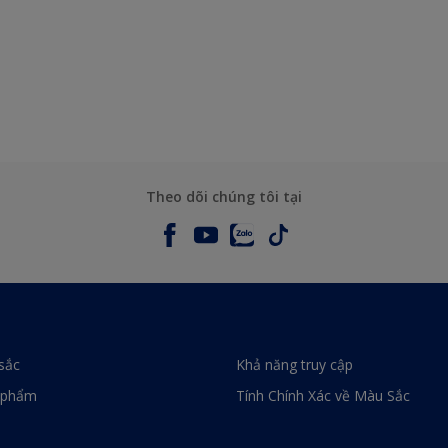
Theo dõi chúng tôi tại
sắc
Khả năng truy cập
 phẩm
Tính Chính Xác về Màu Sắc