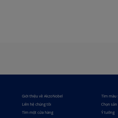
Giới thiệu về AkzoNobel
Tìm màu 
Liên hệ chúng tôi
Chọn sản
Tìm một cửa hàng
Ý tưởng