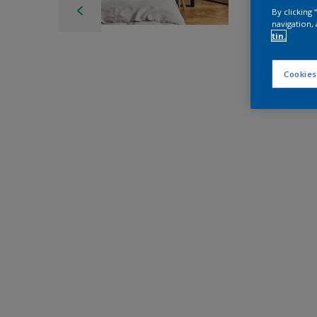
By clicking
navigation, 
tin.
Cookies