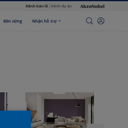
Kênh bán lẻ
Kênh dự án
Bền vững
Nhận hỗ trợ