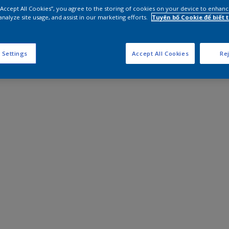
 “Accept All Cookies”, you agree to the storing of cookies on your device to enhanc
analyze site usage, and assist in our marketing efforts.
Tuyên bố Cookie để biết
 Settings
Accept All Cookies
Rej