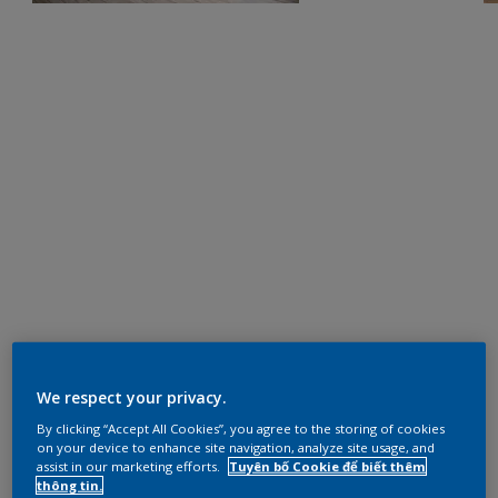
We respect your privacy.
By clicking “Accept All Cookies”, you agree to the storing of cookies
on your device to enhance site navigation, analyze site usage, and
assist in our marketing efforts.
Tuyên bố Cookie để biết thêm
thông tin.