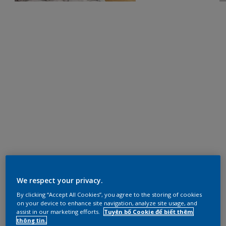
We respect your privacy.
By clicking “Accept All Cookies”, you agree to the storing of cookies
on your device to enhance site navigation, analyze site usage, and
assist in our marketing efforts.
Tuyên bố Cookie để biết thêm
thông tin.