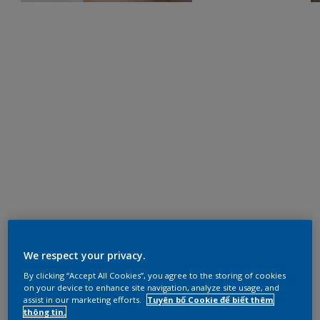
We respect your privacy.
By clicking “Accept All Cookies”, you agree to the storing of cookies
on your device to enhance site navigation, analyze site usage, and
assist in our marketing efforts.
Tuyên bố Cookie để biết thêm
thông tin.