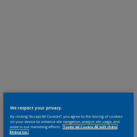
We respect your privacy.
By clicking “Accept All Cookies”, you agree to the storing of cookies
on your device to enhance site navigation, analyze site usage, and
assist in our marketing efforts.
Tuyên bố Cookie để biết thêm
thông tin.