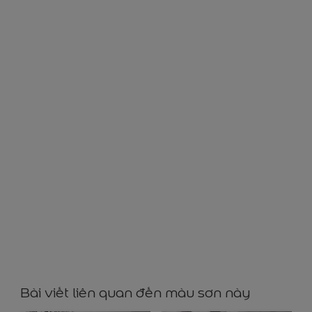
YY40058
Bài viết liên quan đến màu sơn này