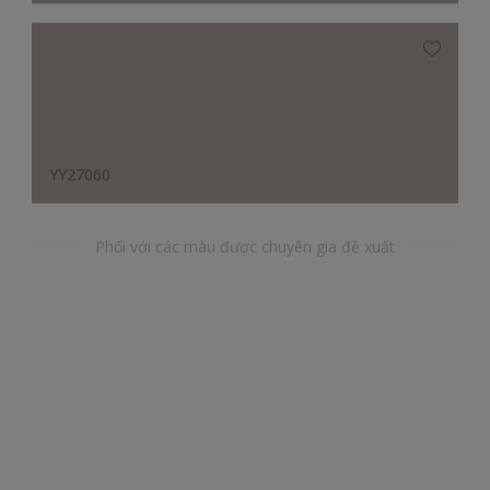
YY27060
Phối với các màu được chuyên gia đề xuất
YR30094