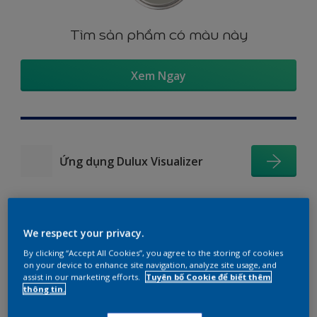
Tìm sản phẩm có màu này
Xem Ngay
Ứng dụng Dulux Visualizer
We respect your privacy.
Gợi ý phối màu
By clicking “Accept All Cookies”, you agree to the storing of cookies
on your device to enhance site navigation, analyze site usage, and
assist in our marketing efforts.
Tuyên bố Cookie để biết thêm
thông tin.
The Perfect White