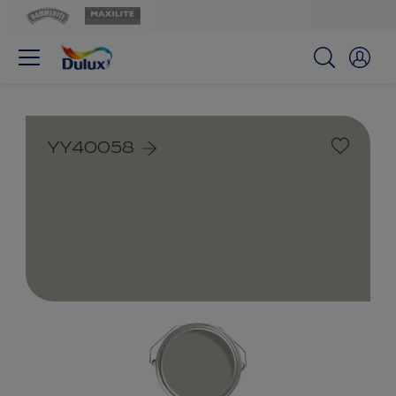
YY40058