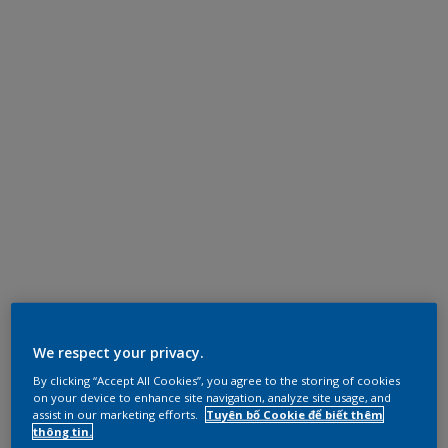
We respect your privacy.
By clicking “Accept All Cookies”, you agree to the storing of cookies
on your device to enhance site navigation, analyze site usage, and
assist in our marketing efforts.
Tuyên bố Cookie để biết thêm
thông tin.