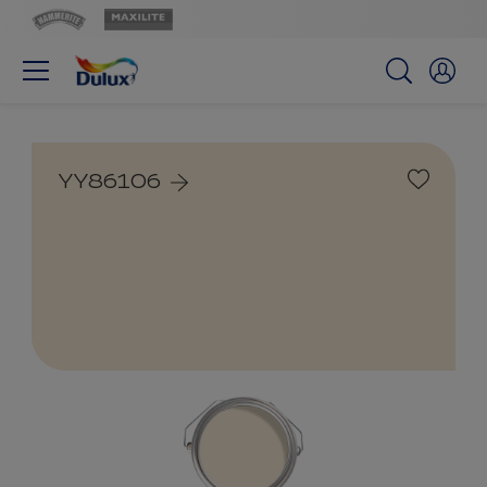
YY86106