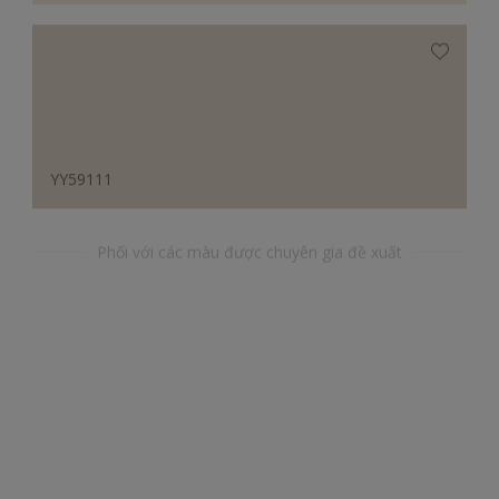
YY59111
Phối với các màu được chuyên gia đề xuất
BB58072