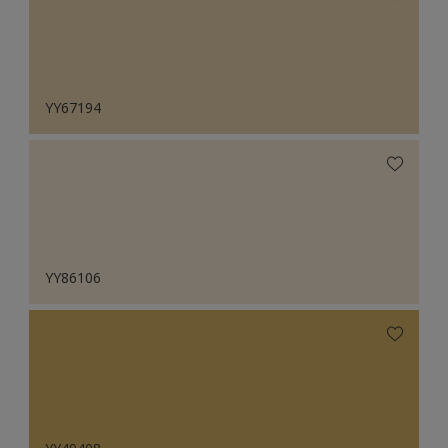
YY67194
YY86106