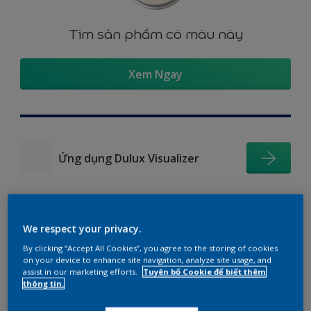
Tìm sản phẩm có màu này
Xem Ngay
Ứng dụng Dulux Visualizer
We respect your privacy.
Gợi ý phối màu
By clicking “Accept All Cookies”, you agree to the storing of cookies
on your device to enhance site navigation, analyze site usage, and
assist in our marketing efforts.
Tuyên bố Cookie để biết thêm
thông tin.
The Perfect White