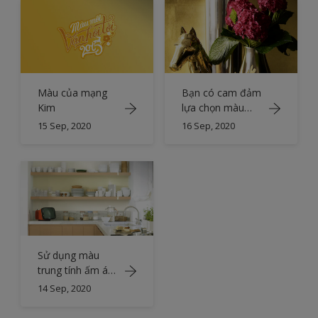
Màu của mạng
Bạn có cam đảm
Kim
lựa chọn màu
vàng?
15 Sep, 2020
16 Sep, 2020
Sử dụng màu
trung tính ấm áp
trong nhà bếp
14 Sep, 2020