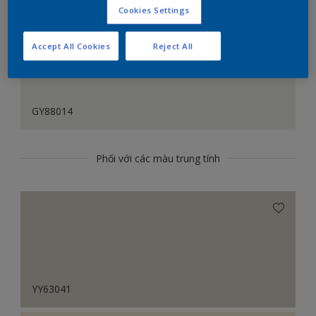
Cookies Settings
Accept All Cookies
Reject All
GY88014
Phối với các màu trung tính
YY63041