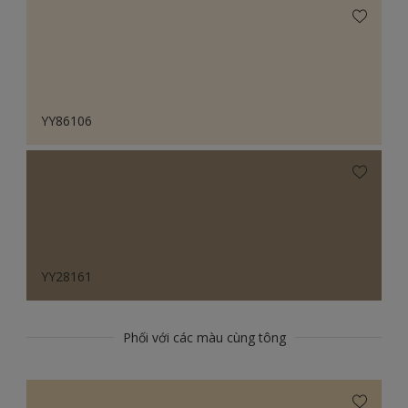
YY86106
YY28161
Phối với các màu cùng tông