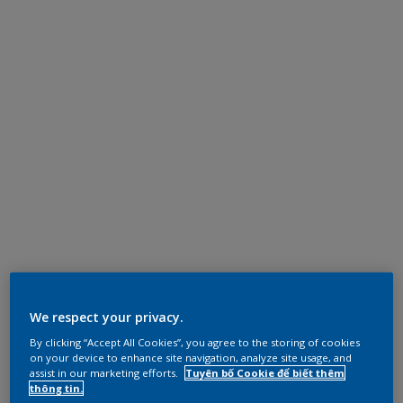
We respect your privacy.
By clicking “Accept All Cookies”, you agree to the storing of cookies
on your device to enhance site navigation, analyze site usage, and
assist in our marketing efforts.
Tuyên bố Cookie để biết thêm
thông tin.