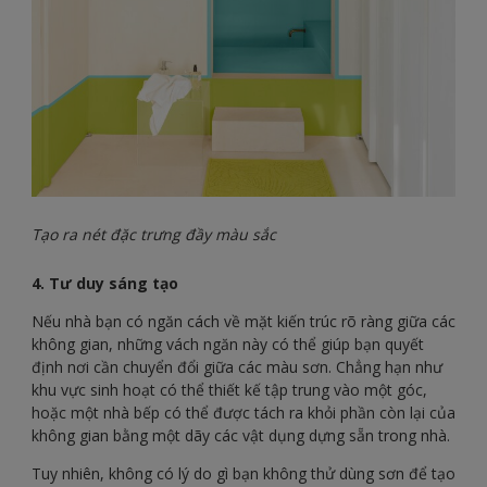
Tạo ra nét đặc trưng đầy màu sắc
4. Tư duy sáng tạo
Nếu nhà bạn có ngăn cách về mặt kiến trúc rõ ràng giữa các
không gian, những vách ngăn này có thể giúp bạn quyết
định nơi cần chuyển đổi giữa các màu sơn. Chẳng hạn như
khu vực sinh hoạt có thể thiết kế tập trung vào một góc,
hoặc một nhà bếp có thể được tách ra khỏi phần còn lại của
không gian bằng một dãy các vật dụng dựng sẵn trong nhà.
Tuy nhiên, không có lý do gì bạn không thử dùng sơn để tạo