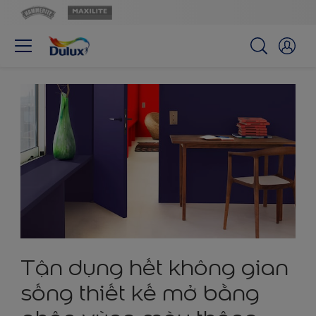
Tận dụng hết không gian
sống thiết kế mở bằng