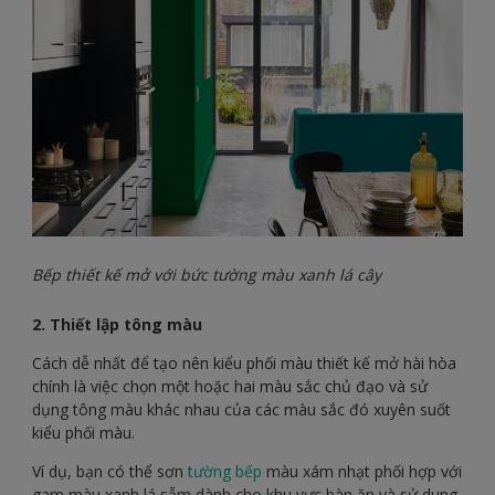
Bếp thiết kế mở với bức tường màu xanh lá cây
2. Thiết lập tông màu
Cách dễ nhất để tạo nên kiểu phối màu thiết kế mở hài hòa
chính là việc chọn một hoặc hai màu sắc chủ đạo và sử
dụng tông màu khác nhau của các màu sắc đó xuyên suốt
kiểu phối màu.
Ví dụ, bạn có thể sơn
tường bếp
màu xám nhạt phối hợp với
gam màu xanh lá sẫm dành cho khu vực bàn ăn và sử dung