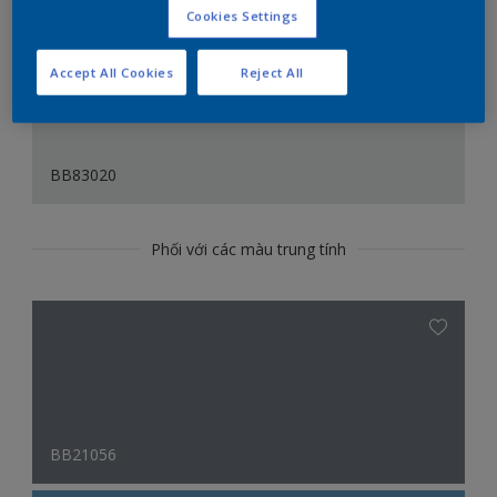
Cookies Settings
Accept All Cookies
Reject All
BB83020
Phối với các màu trung tính
BB21056