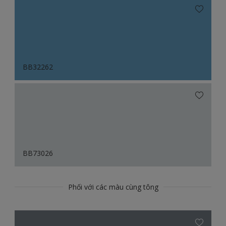
BB32262
BB73026
Phối với các màu cùng tông