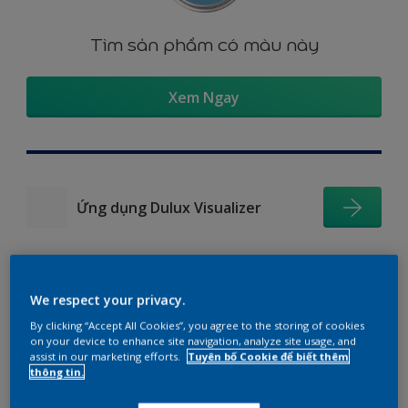
Tìm sản phẩm có màu này
Xem Ngay
Ứng dụng Dulux Visualizer
We respect your privacy.
Gợi ý phối màu
By clicking “Accept All Cookies”, you agree to the storing of cookies
on your device to enhance site navigation, analyze site usage, and
assist in our marketing efforts.
Tuyên bố Cookie để biết thêm
thông tin.
The Perfect White