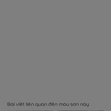
BB32262
Bài viết liên quan đến màu sơn này