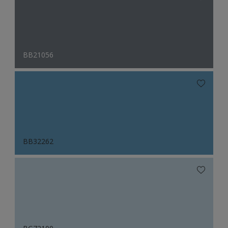
BB21056
BB32262