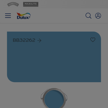
BB32262