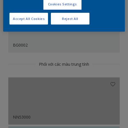
Cookies Settings
Accept All Cookies
Reject All
BG0002
Phối với các màu trung tính
NN53000