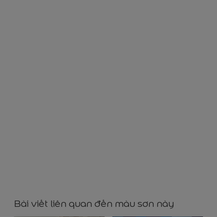
BG0017
Bài viết liên quan đến màu sơn này