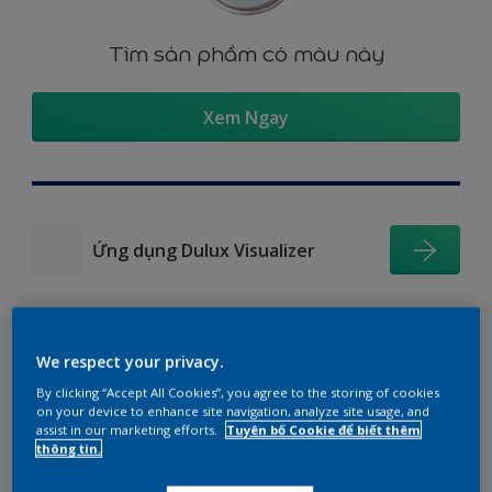
Tìm sản phẩm có màu này
Xem Ngay
Ứng dụng Dulux Visualizer
We respect your privacy.
Gợi ý phối màu
By clicking “Accept All Cookies”, you agree to the storing of cookies
on your device to enhance site navigation, analyze site usage, and
assist in our marketing efforts.
Tuyên bố Cookie để biết thêm
thông tin.
The Perfect White