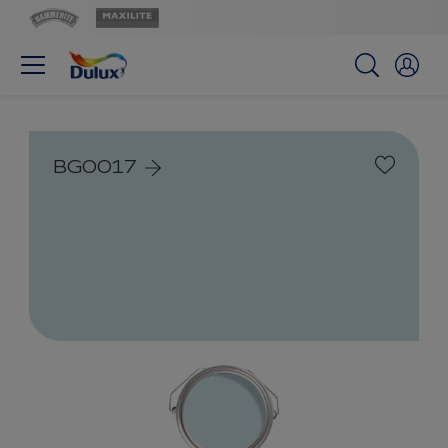
BG0017