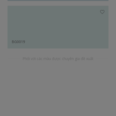
BG0019
Phối với các màu được chuyên gia đề xuất
YY52119