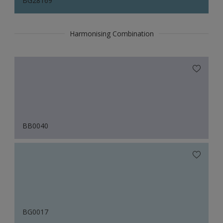
BG28169
Harmonising Combination
BB0040
BG0017