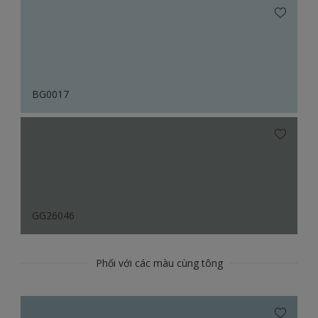
BG0017
GG26046
Phối với các màu cùng tông