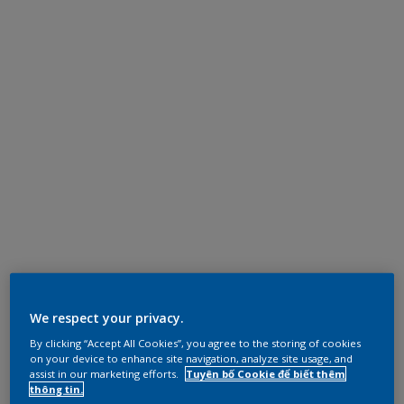
We respect your privacy.
By clicking “Accept All Cookies”, you agree to the storing of cookies
on your device to enhance site navigation, analyze site usage, and
assist in our marketing efforts.
Tuyên bố Cookie để biết thêm
thông tin.