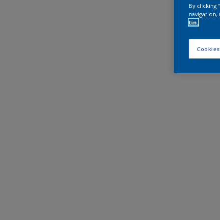
By clicking
navigation, 
tin.
Cookies