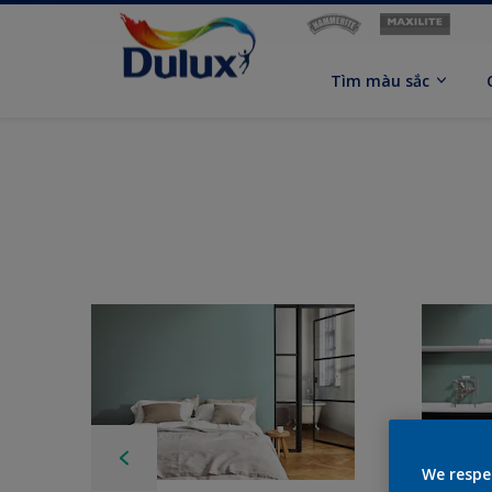
Tìm màu sắc
We respe