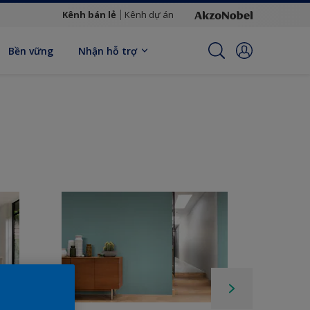
Kênh bán lẻ
Kênh dự án
Bền vững
Nhận hỗ trợ