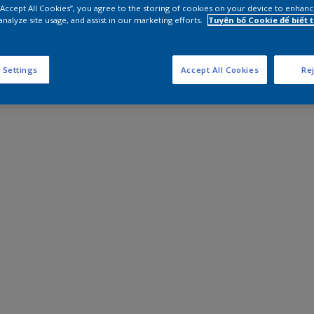
 “Accept All Cookies”, you agree to the storing of cookies on your device to enhanc
analyze site usage, and assist in our marketing efforts.
Tuyên bố Cookie để biết
 Settings
Accept All Cookies
Rej