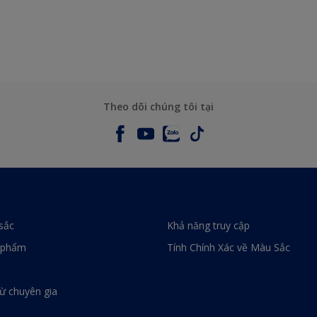
Theo dõi chúng tôi tại
sắc
Khả năng truy cập
 phẩm
Tính Chính Xác về Màu Sắc
từ chuyên gia