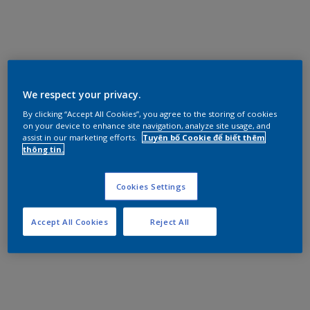
We respect your privacy.
By clicking “Accept All Cookies”, you agree to the storing of cookies
on your device to enhance site navigation, analyze site usage, and
assist in our marketing efforts.
Tuyên bố Cookie để biết thêm
thông tin.
Cookies Settings
Accept All Cookies
Reject All