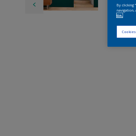
By clicking
navigation, 
tin.
Cookies