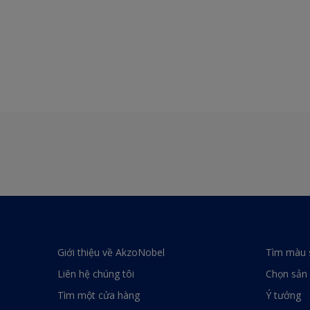
Giới thiệu về AkzoNobel
Tìm màu 
Liên hệ chúng tôi
Chọn sản
Tìm một cửa hàng
Ý tưởng