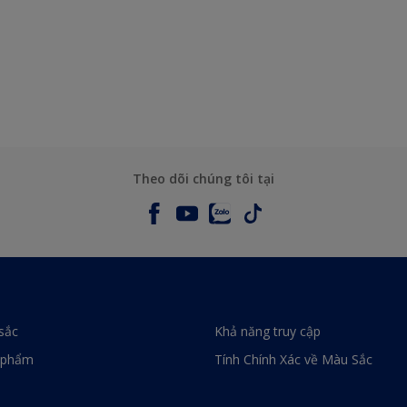
Theo dõi chúng tôi tại
sắc
Khả năng truy cập
 phẩm
Tính Chính Xác về Màu Sắc