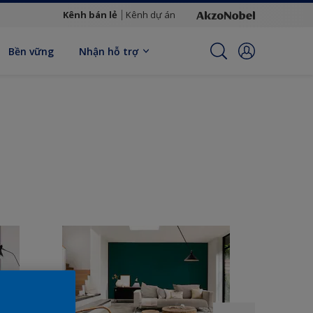
Kênh bán lẻ
Kênh dự án
Bền vững
Nhận hỗ trợ