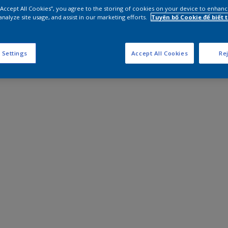
 “Accept All Cookies”, you agree to the storing of cookies on your device to enhanc
analyze site usage, and assist in our marketing efforts.
Tuyên bố Cookie để biết
 Settings
Accept All Cookies
Rej