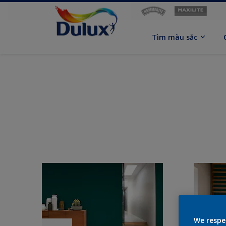
Tìm màu sắc
We respe