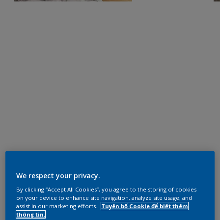
We respect your privacy.
By clicking “Accept All Cookies”, you agree to the storing of cookies
on your device to enhance site navigation, analyze site usage, and
assist in our marketing efforts.
Tuyên bố Cookie để biết thêm
thông tin.